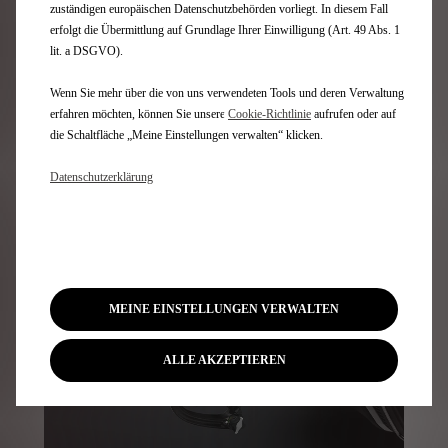
zuständigen europäischen Datenschutzbehörden vorliegt. In diesem Fall
erfolgt die Übermittlung auf Grundlage Ihrer Einwilligung (Art. 49 Abs. 1
lit. a DSGVO).
Passformen für Ihren Kofferraum
Wenn Sie mehr über die von uns verwendeten Tools und deren Verwaltung
erfahren möchten, können Sie unsere
Cookie‑Richtlinie
aufrufen oder auf
die Schaltfläche „Meine Einstellungen verwalten“ klicken.
Bestellen
Datenschutzerklärung
MEINE EINSTELLUNGEN VERWALTEN
ALLE AKZEPTIEREN