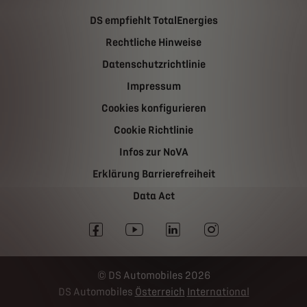
DS empfiehlt TotalEnergies
Rechtliche Hinweise
Datenschutzrichtlinie
Impressum
Cookies konfigurieren
Cookie Richtlinie
Infos zur NoVA
Erklärung Barrierefreiheit
Data Act
DS Automobiles 2026
DS Automobiles
Österreich
International