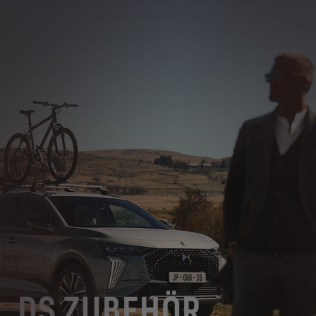
DS ZUBEHÖR