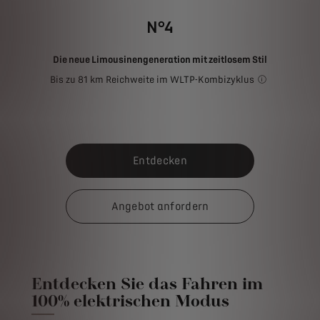
N°4
Die neue Limousinengeneration mit zeitlosem Stil
Bis zu 81 km Reichweite im WLTP-Kombizyklus
Die angegebene
Entdecken
Angebot anfordern
Entdecken Sie das Fahren im
100% elektrischen Modus