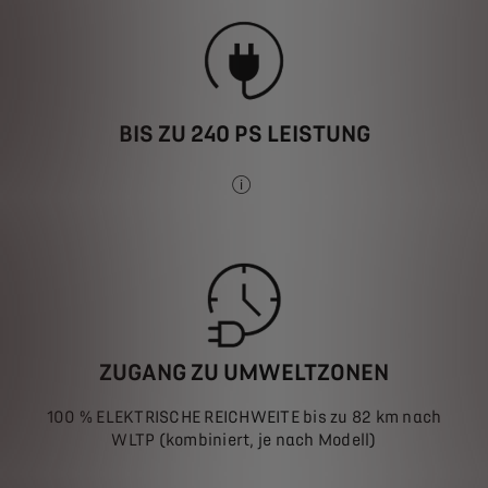
BIS ZU 240 PS LEISTUNG
je nach Modell
ZUGANG ZU UMWELTZONEN
100 % ELEKTRISCHE REICHWEITE bis zu 82 km nach
WLTP (kombiniert, je nach Modell)