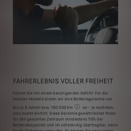
FAHRERLEBNIS VOLLER FREIHEIT
Fahren Sie mit einem beruhigenden Gefühl: Für die
meisten Modelle bieten wir eine Batteriegarantie von
bis zu 8 Jahren bzw. 160.000 km
an – je nachdem,
Die bereitgestellten Informat
was zuerst eintritt. Diese Garantie gewährleistet Ihnen
für den gesamten Zeitraum mindestens 70% der
Batteriekapazität und ist vollständig übertragbar, wenn
Sie Ihr Fahrzeug verkaufen. So können Sie ganz sicher