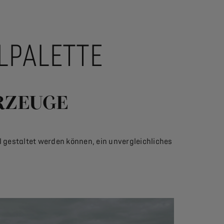
LPALETTE
RZEUGE
l gestaltet werden können, ein unvergleichliches