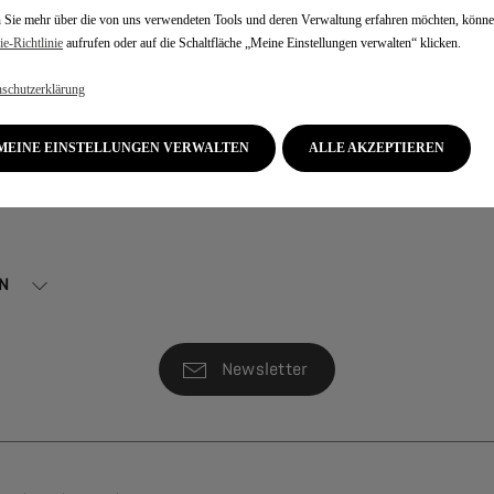
Sie mehr über die von uns verwendeten Tools und deren Verwaltung erfahren möchten, könne
e‑Richtlinie
aufrufen oder auf die Schaltfläche „Meine Einstellungen verwalten“ klicken.
schutzerklärung
MEINE EINSTELLUNGEN VERWALTEN
ALLE AKZEPTIEREN
B: WELCHER ANTRIEB IST DER RICHTIGE FÜR MICH?
N
Newsletter