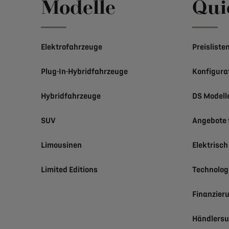
Modelle
Qui
Elektrofahrzeuge
Preisliste
Plug-In-Hybridfahrzeuge
Konfigura
Hybridfahrzeuge
DS Modell
SUV
Angebote 
Limousinen
Elektrisc
Limited Editions
Technolog
Finanzier
Händlers