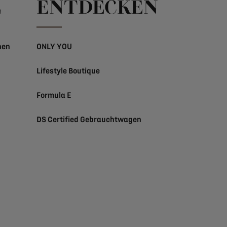
E
ENTDECKEN
nen
ONLY YOU
Lifestyle Boutique
Formula E
DS Certified Gebrauchtwagen