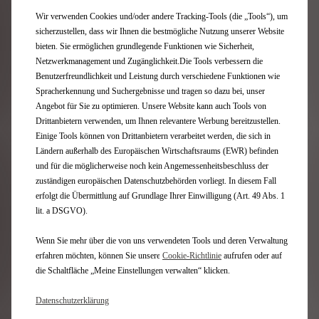
Wir verwenden Cookies und/oder andere Tracking-Tools (die „Tools“), um
sicherzustellen, dass wir Ihnen die bestmögliche Nutzung unserer Website
bieten. Sie ermöglichen grundlegende Funktionen wie Sicherheit,
Netzwerkmanagement und Zugänglichkeit.Die Tools verbessern die
Benutzerfreundlichkeit und Leistung durch verschiedene Funktionen wie
Spracherkennung und Suchergebnisse und tragen so dazu bei, unser
Angebot für Sie zu optimieren. Unsere Website kann auch Tools von
Drittanbietern verwenden, um Ihnen relevantere Werbung bereitzustellen.
Einige Tools können von Drittanbietern verarbeitet werden, die sich in
ABSENDEN
Ländern außerhalb des Europäischen Wirtschaftsraums (EWR) befinden
und für die möglicherweise noch kein Angemessenheitsbeschluss der
zuständigen europäischen Datenschutzbehörden vorliegt. In diesem Fall
erfolgt die Übermittlung auf Grundlage Ihrer Einwilligung (Art. 49 Abs. 1
lit. a DSGVO).
Newsletter
Wenn Sie mehr über die von uns verwendeten Tools und deren Verwaltung
erfahren möchten, können Sie unsere
Cookie‑Richtlinie
aufrufen oder auf
die Schaltfläche „Meine Einstellungen verwalten“ klicken.
Modelle
Datenschutzerklärung
Elektrofahrzeuge