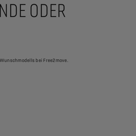
ENDE ODER
es Wunschmodells bei Free2move.