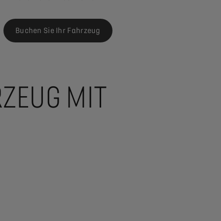
Buchen Sie Ihr Fahrzeug
RZEUG MIT