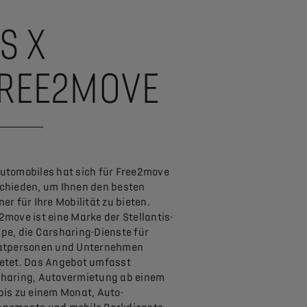
S X
REE2MOVE
utomobiles hat sich für Free2move
chieden, um Ihnen den besten
ner für Ihre Mobilität zu bieten.
2move ist eine Marke der Stellantis-
pe, die Carsharing-Dienste für
atpersonen und Unternehmen
etet. Das Angebot umfasst
haring, Autovermietung ab einem
bis zu einem Monat, Auto-