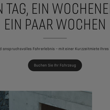
N TAG, EIN WOCHEN
EIN PAAR WOCHEN
und anspruchsvolles Fahrerlebnis – mit einer Kurzzeitmiete Ihr
Buchen Sie Ihr Fahrzeug