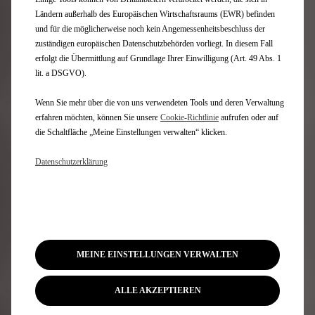
Ländern außerhalb des Europäischen Wirtschaftsraums (EWR) befinden
und für die möglicherweise noch kein Angemessenheitsbeschluss der
zuständigen europäischen Datenschutzbehörden vorliegt. In diesem Fall
erfolgt die Übermittlung auf Grundlage Ihrer Einwilligung (Art. 49 Abs. 1
lit. a DSGVO).
Wenn Sie mehr über die von uns verwendeten Tools und deren Verwaltung
erfahren möchten, können Sie unsere
Cookie‑Richtlinie
aufrufen oder auf
die Schaltfläche „Meine Einstellungen verwalten“ klicken.
Datenschutzerklärung
REIFENMONTAGE UND
AUSWUCHTEN
MEINE EINSTELLUNGEN VERWALTEN
ALLE AKZEPTIEREN