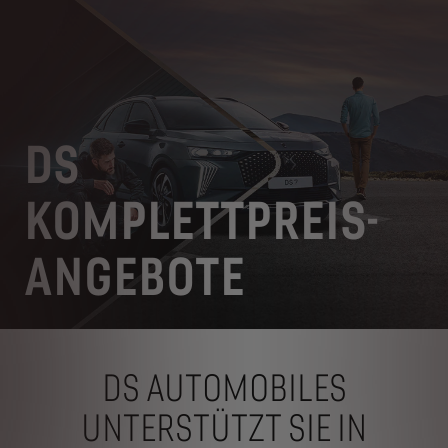
DS
KOMPLETTPREIS-
ANGEBOTE
DS AUTOMOBILES
UNTERSTÜTZT SIE IN