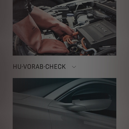
HU-VORAB-CHECK