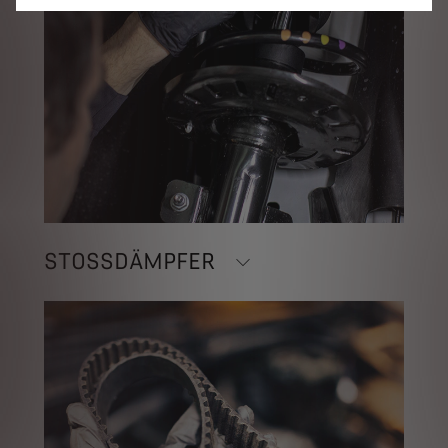
STOSSDÄMPFER