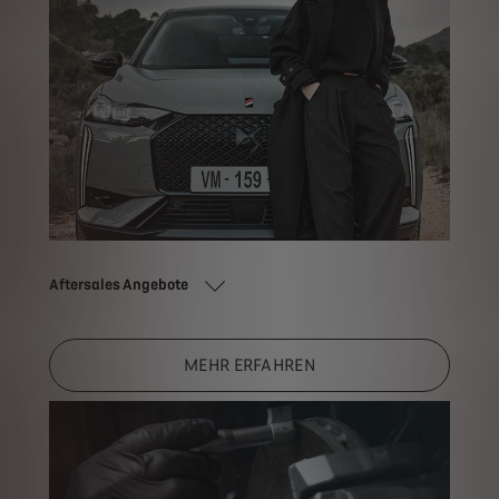
Aftersales Angebote
MEHR ERFAHREN