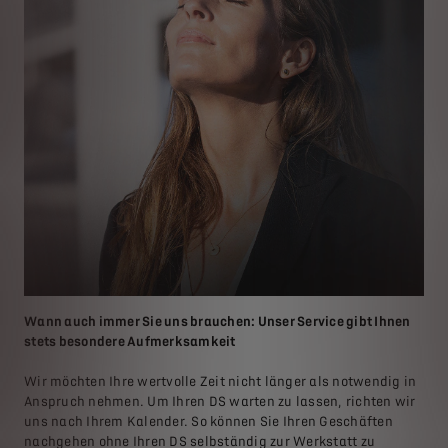
Wann auch immer Sie uns brauchen: Unser Service gibt Ihnen
stets besondere Aufmerksamkeit
Wir möchten Ihre wertvolle Zeit nicht länger als notwendig in
Anspruch nehmen. Um Ihren DS warten zu lassen, richten wir
uns nach Ihrem Kalender. So können Sie Ihren Geschäften
nachgehen ohne Ihren DS selbständig zur Werkstatt zu