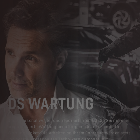
DS WARTUNG
Unser Personal wartet und repariert Ihren DS. Ob Sie nur eine
programmierte Wartung beauftragen oder ein komplettes
Wartungspaket. Die Arbeiten an Ihrem Fahrzeug werden stets
von herstellergeschulten Technikern durchgeführt.