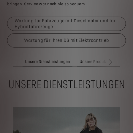
bringen. Service war noch nie so bequem.
Wartung für Fahrzeuge mit Dieselmotor und für
Hybridfahrezeuge
Wartung für Ihren DS mit Elektroantrieb
Unsere Dienstleistungen
Unsere Produkte
WEITER
UNSERE DIENSTLEISTUNGEN