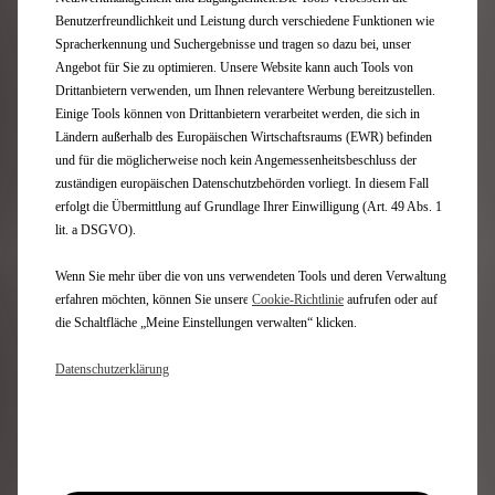
Benutzerfreundlichkeit und Leistung durch verschiedene Funktionen wie
Spracherkennung und Suchergebnisse und tragen so dazu bei, unser
Angebot für Sie zu optimieren. Unsere Website kann auch Tools von
Drittanbietern verwenden, um Ihnen relevantere Werbung bereitzustellen.
Einige Tools können von Drittanbietern verarbeitet werden, die sich in
Ländern außerhalb des Europäischen Wirtschaftsraums (EWR) befinden
und für die möglicherweise noch kein Angemessenheitsbeschluss der
zuständigen europäischen Datenschutzbehörden vorliegt. In diesem Fall
erfolgt die Übermittlung auf Grundlage Ihrer Einwilligung (Art. 49 Abs. 1
lit. a DSGVO).
Wenn Sie mehr über die von uns verwendeten Tools und deren Verwaltung
erfahren möchten, können Sie unsere
Cookie‑Richtlinie
aufrufen oder auf
Anleitungen und Tutorials
die Schaltfläche „Meine Einstellungen verwalten“ klicken.
Datenschutzerklärung
Anleitungen und Tutorials