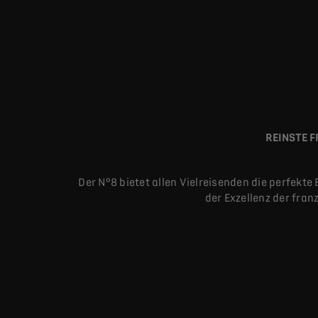
REINSTE 
Der N°8 bietet allen Vielreisenden die perfekt
der Exzellenz der fra