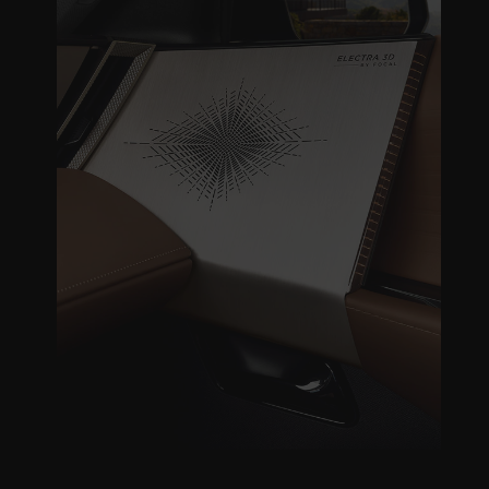
EITER