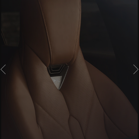
VORHERIGES
W