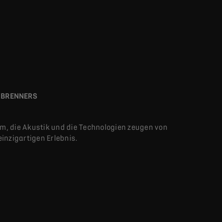
RBRENNERS
um, die Akustik und die Technologien zeugen von
inzigartigen Erlebnis.