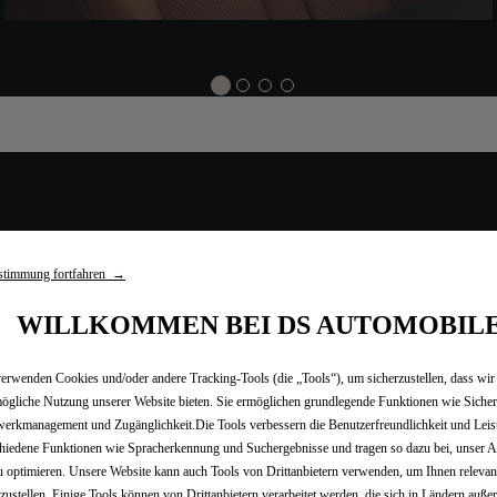
stimmung fortfahren →
 SIE DAS EXTERIEUR- UND INTERIEUR-DESI
WILLKOMMEN BEI DS AUTOMOBIL
erwenden Cookies und/oder andere Tracking-Tools (die „Tools“), um sicherzustellen, dass wir
ögliche Nutzung unserer Website bieten. Sie ermöglichen grundlegende Funktionen wie Sicher
erkmanagement und Zugänglichkeit.Die Tools verbessern die Benutzerfreundlichkeit und Leis
hiedene Funktionen wie Spracherkennung und Suchergebnisse und tragen so dazu bei, unser A
u optimieren. Unsere Website kann auch Tools von Drittanbietern verwenden, um Ihnen releva
tzustellen. Einige Tools können von Drittanbietern verarbeitet werden, die sich in Ländern auße