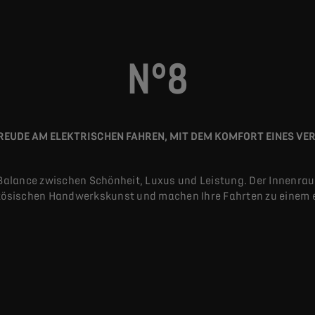
N°8
FREUDE AM ELEKTRISCHEN FAHREN, MIT DEM KOMFORT EINES VE
e Balance zwischen Schönheit, Luxus und Leistung. Der Innenra
nzösischen Handwerkskunst und machen Ihre Fahrten zu einem e