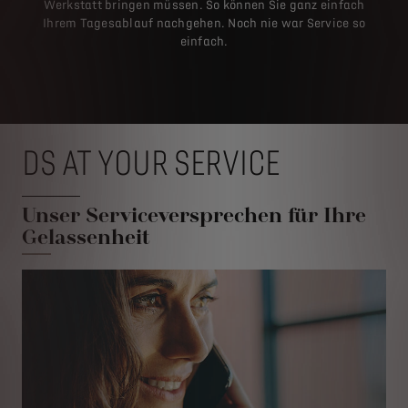
Werkstatt bringen müssen. So können Sie ganz einfach
Ihrem Tagesablauf nachgehen. Noch nie war Service so
einfach.
DS AT YOUR SERVICE
Unser Serviceversprechen für Ihre
Gelassenheit