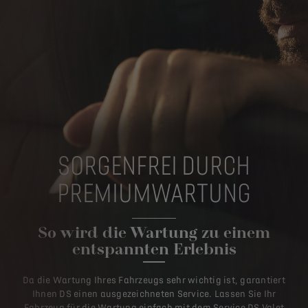
SORGENFREI DURCH
PREMIUMWARTUNG
So wird die Wartung zu einem
entspannten Erlebnis
Da die Wartung Ihres Fahrzeugs sehr wichtig ist, garantiert
Ihnen DS einen ausgezeichneten Service. Lassen Sie Ihr
Fahrzeug für die Wartung einfach mit dem Service DS Valet