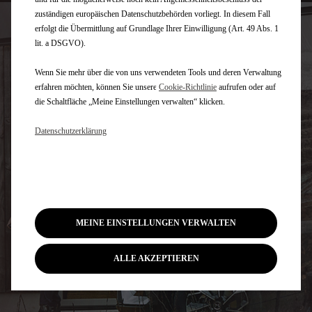
zuständigen europäischen Datenschutzbehörden vorliegt. In diesem Fall
erfolgt die Übermittlung auf Grundlage Ihrer Einwilligung (Art. 49 Abs. 1
lit. a DSGVO).
Wenn Sie mehr über die von uns verwendeten Tools und deren Verwaltung
erfahren möchten, können Sie unsere
Cookie‑Richtlinie
aufrufen oder auf
die Schaltfläche „Meine Einstellungen verwalten“ klicken.
Datenschutzerklärung
MEINE EINSTELLUNGEN VERWALTEN
ALLE AKZEPTIEREN