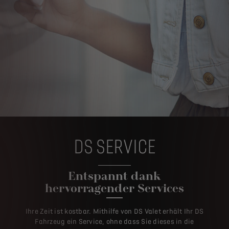
DS SERVICE
Entspannt dank
hervorragender Services
Ihre Zeit ist kostbar. Mithilfe von DS Valet erhält Ihr DS
Fahrzeug ein Service, ohne dass Sie dieses in die