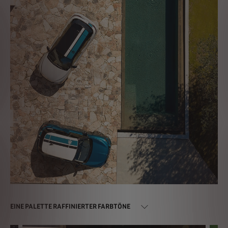
EINE PALETTE RAFFINIERTER FARBTÖNE