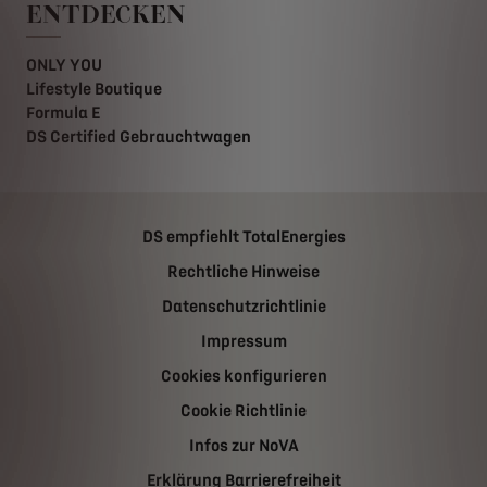
ENTDECKEN
ONLY YOU
Lifestyle Boutique
Formula E
DS Certified Gebrauchtwagen
DS empfiehlt TotalEnergies
Rechtliche Hinweise
Datenschutzrichtlinie
Impressum
Cookies konfigurieren
Cookie Richtlinie
Infos zur NoVA
Erklärung Barrierefreiheit