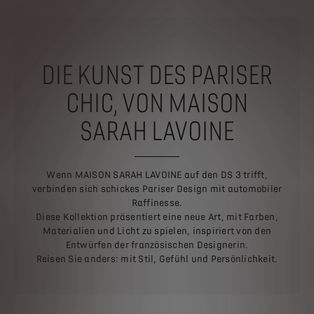
DIE KUNST DES PARISER
CHIC, VON MAISON
SARAH LAVOINE
Wenn MAISON SARAH LAVOINE auf den DS 3 trifft,
verbinden sich schickes Pariser Design mit automobiler
Raffinesse.
Diese Kollektion präsentiert eine neue Art, mit Farben,
Materialien und Licht zu spielen, inspiriert von den
Entwürfen der französischen Designerin.
Reisen Sie anders: mit Stil, Gefühl und Persönlichkeit.