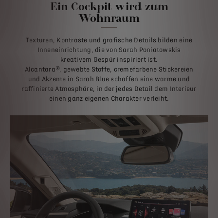
Ein Cockpit wird zum
Wohnraum
Texturen, Kontraste und grafische Details bilden eine
Inneneinrichtung, die von Sarah Poniatowskis
kreativem Gespür inspiriert ist.
Alcantara®, gewebte Stoffe, cremefarbene Stickereien
und Akzente in Sarah Blue schaffen eine warme und
raffinierte Atmosphäre, in der jedes Detail dem Interieur
einen ganz eigenen Charakter verleiht.