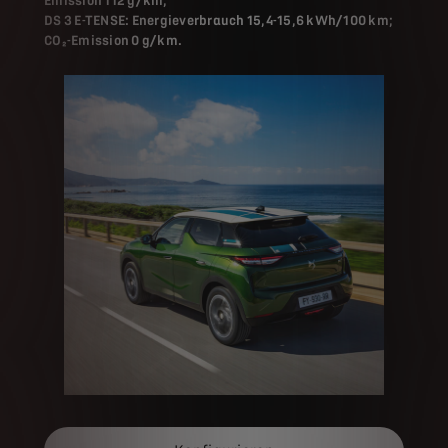
Emission 112 g/km;
DS 3 E-TENSE: Energieverbrauch 15,4-15,6 kWh/100 km;
CO₂-Emission 0 g/km.