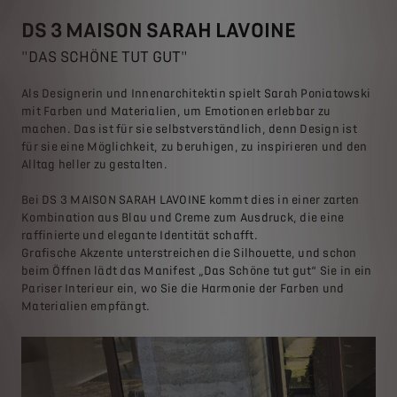
DS 3 MAISON SARAH LAVOINE
"DAS SCHÖNE TUT GUT"
Als Designerin und Innenarchitektin spielt Sarah Poniatowski
mit Farben und Materialien, um Emotionen erlebbar zu
machen. Das ist für sie selbstverständlich, denn Design ist
für sie eine Möglichkeit, zu beruhigen, zu inspirieren und den
Alltag heller zu gestalten.
Bei DS 3 MAISON SARAH LAVOINE kommt dies in einer zarten
Kombination aus Blau und Creme zum Ausdruck, die eine
raffinierte und elegante Identität schafft.
Grafische Akzente unterstreichen die Silhouette, und schon
beim Öffnen lädt das Manifest „Das Schöne tut gut“ Sie in ein
Pariser Interieur ein, wo Sie die Harmonie der Farben und
Materialien empfängt.