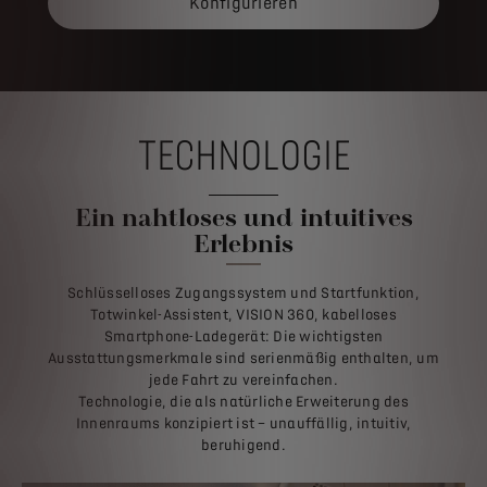
Konfigurieren
TECHNOLOGIE
Ein nahtloses und intuitives
Erlebnis
Schlüsselloses Zugangssystem und Startfunktion,
Totwinkel-Assistent, VISION 360, kabelloses
Smartphone-Ladegerät: Die wichtigsten
Ausstattungsmerkmale sind serienmäßig enthalten, um
jede Fahrt zu vereinfachen.
Technologie, die als natürliche Erweiterung des
Innenraums konzipiert ist – unauffällig, intuitiv,
beruhigend.