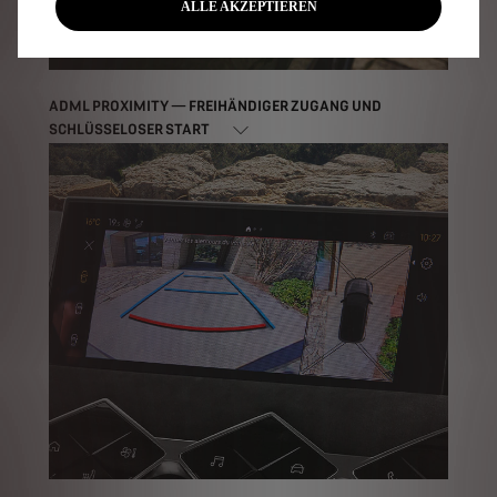
ALLE AKZEPTIEREN
ADML PROXIMITY — FREIHÄNDIGER ZUGANG UND
SCHLÜSSELOSER START