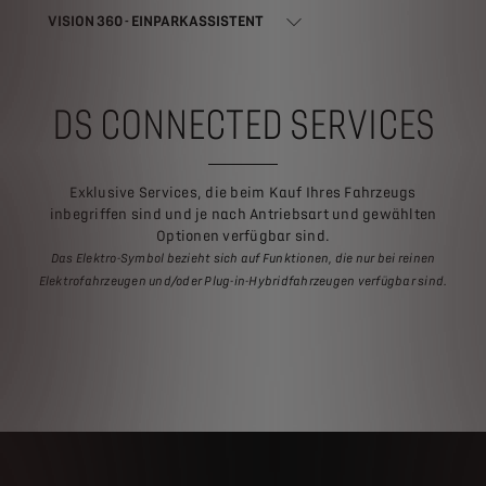
VISION 360 - EINPARKASSISTENT
DS CONNECTED SERVICES
Exklusive Services, die beim Kauf Ihres Fahrzeugs
inbegriffen sind und je nach Antriebsart und gewählten
Optionen verfügbar sind.
Das Elektro-Symbol bezieht sich auf Funktionen, die nur bei reinen
Elektrofahrzeugen und/oder Plug-in-Hybridfahrzeugen verfügbar sind.