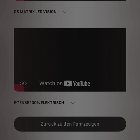
DS MATRIX LED VISION
E-TENSE 100% ELEKTRISCH
Zurück zu den Fahrzeugen