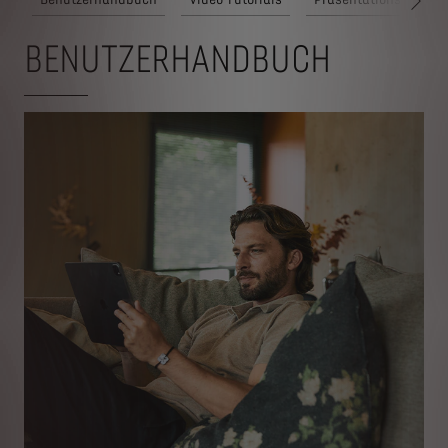
WEI
BENUTZERHANDBUCH