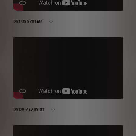
DS IRIS SYSTEM
DS DRIVE ASSIST