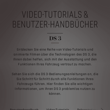
VIDEO-TUTORIALS &
BENUTZER-HANDBÜCHER
DS 3
Entdecken Sie eine Reihe von Video-Tutorials und
animierte Filmen über die Technologien des DS 3, die
Ihnen dabei helfen, sich mit der Ausstattung und den
Funktionen Ihres Fahrzeug vertraut zu machen.
Sehen Sie sich die DS 3-Bedienungsanleitungen an, die
Sie Schritt für Schritt durch alle Funktionen Ihres
Fahrzeugs führen. Hier finden Sie alle wichtigen
Informationen, um Ihren DS 3 problemlos nutzen zu
können.
Benutzerhandbuch
Video-Tutorials
Präsentationsvideos