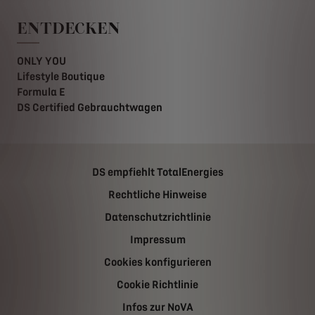
ENTDECKEN
ONLY YOU
Lifestyle Boutique
Formula E
DS Certified Gebrauchtwagen
DS empfiehlt TotalEnergies
Rechtliche Hinweise
Datenschutzrichtlinie
Impressum
Cookies konfigurieren
Cookie Richtlinie
Infos zur NoVA