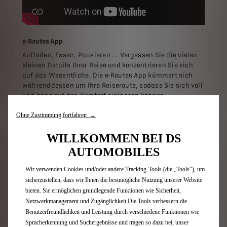
e-Routes App
Aufladen, Essen, Pausieren … Vergessen Sie die vielen
kleinen Details Ihrer Reise und konzentrieren Sie sich
auf das Wesentliche. Die e-Routes App kümmert sich
währenddessen um Ihre Reiseroute, sodass Sie sich voll
und ganz auf den Komfort einlassen können.
Ohne Zustimmung fortfahren →
WILLKOMMEN BEI DS
AUTOMOBILES
Wir verwenden Cookies und/oder andere Tracking-Tools (die „Tools“), um
sicherzustellen, dass wir Ihnen die bestmögliche Nutzung unserer Website
bieten. Sie ermöglichen grundlegende Funktionen wie Sicherheit,
Netzwerkmanagement und Zugänglichkeit.Die Tools verbessern die
Benutzerfreundlichkeit und Leistung durch verschiedene Funktionen wie
Spracherkennung und Suchergebnisse und tragen so dazu bei, unser