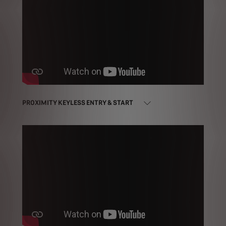
PROXIMITY KEYLESS ENTRY & START