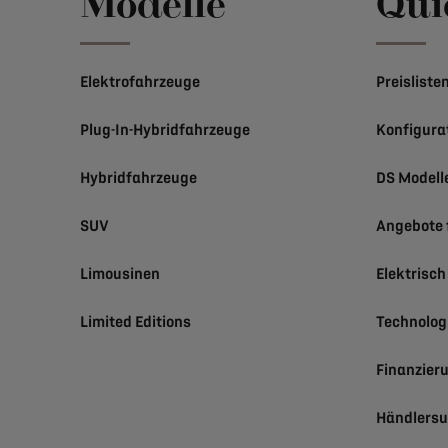
Modelle
Qui
Elektrofahrzeuge
Preisliste
Plug-In-Hybridfahrzeuge
Konfigura
Hybridfahrzeuge
DS Modell
SUV
Angebote 
Limousinen
Elektrisc
Limited Editions
Technolog
Finanzier
Händlers