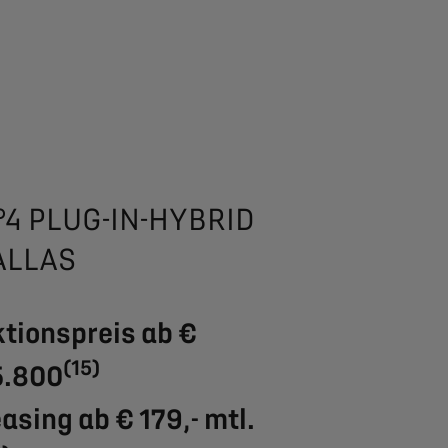
°4 PLUG-IN-HYBRID
ALLAS
tionspreis ab €
(15)
5.800
asing ab € 179,- mtl.