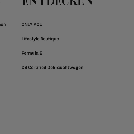
E
ENTDECKEN
nen
ONLY YOU
Lifestyle Boutique
Formula E
DS Certified Gebrauchtwagen