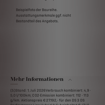
Beispielfoto der Baureihe.
Ausstattungsmerkmale ggf. nicht
Bestandteil des Angebots.
Mehr Informationen
(5)Stand: 1. Juli 2026Verbrauch kombiniert: 4,9 -
5,0 l/100km; CO2-Emission kombiniert: 112 - 113
g/km. Aktionspreis € 27.192,- für den DS 3 DS