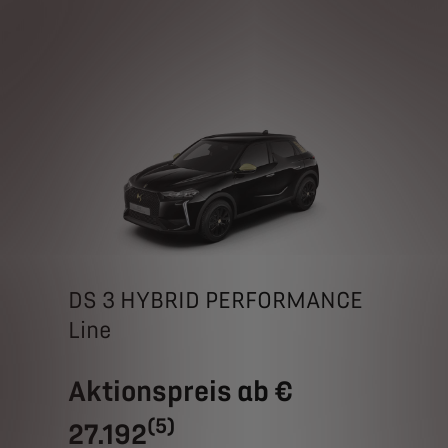
DS 3 HYBRID PERFORMANCE
Line
Aktionspreis ab €
(5)
27.192