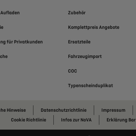
h Aufladen
Zubehör
ie
Komplettpreis Angebote
ung für Privatkunden
Ersatzteile
uche
Fahrzeugimport
COC
Typenscheinduplikat
che Hinweise
Datenschutzrichtlinie
Impressum
Cookie Richtlinie
Infos zur NoVA
Erklärung Barr