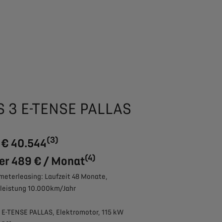
S 3 E-TENSE PALLAS
(3)
 € 40.544
(4)
er 489 € / Monat
meterleasing: Laufzeit 48 Monate,
leistung 10.000km/Jahr
 E-TENSE PALLAS, Elektromotor, 115 kW