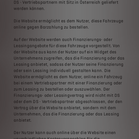
DS - Vertriebspartnern mit Sitz in Österreich geliefert
werden können.
Die Website ermöglicht es dem Nutzer, diese Fahrzeuge
online gegen Barzahlung zu bestellen.
Auf der Website werden auch Finanzierungs- oder
Leasingangebote für diese Fahrzeuge vorgestellt. Von
der Website aus kann der Nutzer auf ein Widget des
Unternehmens zugreifen, das die Finanzierung oder das
Leasing anbietet, sodass der Nutzer seine Finanzierung
oder sein Leasing individuell gestalten kann. Die
Website ermöglicht es dem Nutzer, online ein Fahrzeug
bei einem Vertriebspartner mit einer Finanzierung oder
zum Leasing zu bestellen oder auszuwählen. Der
Finanzierungs- oder Leasingvertrag wird nicht mit DS
oder dem DS - Vertriebspartner abgeschlossen, der den
Vertrag über die Website anbietet, sondern mit dem
Unternehmen, das die Finanzierung oder das Leasing
anbietet.
Der Nutzer kann auch online über die Website einen
unverbindlichen Kostenvoranschlag für die