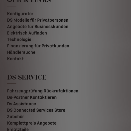
Konfigurator
DS Modelle für Privatpersonen
Angebote für Businesskunden
Elektrisch Aufladen
Technologie
Finanzierung für Privatkunden
Händlersuche
Kontakt
DS SERVICE
Fahrzeugprüfung Rückrufaktionen
Ds-Partner Kontaktieren
Ds Assistance
DS Connected Services Store
Zubehör
Komplettpreis Angebote
Ersatzteile