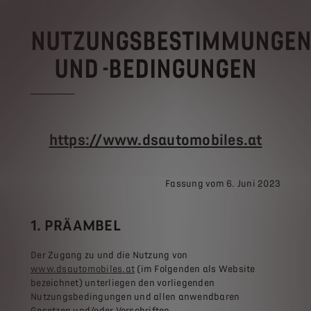
NUTZUNGSBESTIMMUNGE
UND -BEDINGUNGEN
https://www.dsautomobiles.at
Fassung vom 6. Juni 2023
1. PRÄAMBEL
Der Zugang zu und die Nutzung von
www.dsautomobiles.at
(im Folgenden als Website
bezeichnet) unterliegen den vorliegenden
Nutzungsbedingungen und allen anwendbaren
Gesetzen und/oder Vorschriften.