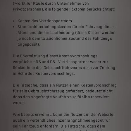
(Markt für Käufe durch Unternehmer von
Privatpersonen), die folgende Faktoren berücksichtigt:
Kosten des Vertriebspartners
Standardüberholungskosten für ein Fahrzeug dieses
Alters und dieser Laufleistung (diese Kosten werden
je nach dem tatsächlichen Zustand des Fahrzeugs
angepasst).
Die Übermittlung dieses Kostenvoranschlags
verpflichtet DS und DS - Vertriebspartner weder zur
Rücknahme des Gebrauchtfahrzeugs noch zur Zahlung
in Höhe des Kostenvoranschlags.
Die Tatsache, dass ein Nutzer einen Kostenvoranschlag
für sein Gebrauchtfahrzeug anfordert, bedeutet nicht,
dass das abgefragte Neufahrzeug für ihn reserviert
wurde.
Wie bereits erwähnt, kann der Nutzer auf der Website
auch ein verbindliches Inzahlungnahmeangebot für
sein Fahrzeug anfordern. Die Tatsache, dass dem