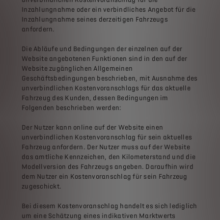
Inzahlungnahme oder ein verbindliches Angebot für die
Inzahlungnahme seines derzeitigen Fahrzeugs
anfordern.
Die Abläufe und Bedingungen der einzelnen auf der
Website angebotenen Funktionen sind in den auf der
Website zugänglichen Allgemeinen
Geschäftsbedingungen beschrieben, mit Ausnahme des
unverbindlichen Kostenvoranschlags für das aktuelle
Fahrzeug des Kunden, dessen Bedingungen im
Folgenden beschrieben werden:
Der Nutzer kann online auf der Website einen
unverbindlichen Kostenvoranschlag für sein aktuelles
Fahrzeug anfordern. Der Nutzer muss auf der Website
das amtliche Kennzeichen, den Kilometerstand und die
Modellversion des Fahrzeugs angeben. Daraufhin wird
dem Nutzer ein Kostenvoranschlag für sein Fahrzeug
zugeschickt.
Bei diesem Kostenvoranschlag handelt es sich lediglich
um eine Schätzung eines indikativen Marktwerts