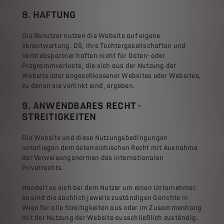
8. HAFTUNG
Die Benutzer nutzen die Website auf eigene
Verantwortung. DS, ihre Tochtergesellschaften und
Vertriebspartner haften nicht für Daten- oder
Programmverluste, die sich aus der Nutzung der
Website oder angeschlossener Websites oder Websites,
zu denen sie verlinkt sind, ergeben.
9. ANWENDBARES RECHT -
STREITIGKEITEN
Die Website und diese Nutzungsbedingungen
unterliegen dem österreichischen Recht mit Ausnahme
der Verweisungsnormen des internationalen
Privatrechts.
Handelt es sich bei dem Nutzer um einen Unternehmer,
so sind die sachlich jeweils zuständigen Gerichte in
Wien für alle Streitigkeiten aus oder im Zusammenhang
mit der Nutzung der Website ausschließlich zuständig.