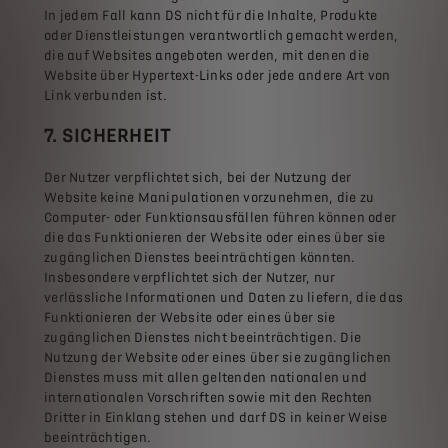
In jedem Fall kann DS nicht für die Inhalte, Produkte
oder Dienstleistungen verantwortlich gemacht werden,
die auf Websites angeboten werden, mit denen die
Website über Hypertext-Links oder jede andere Art von
Link verbunden ist.
7. SICHERHEIT
Der Nutzer verpflichtet sich, bei der Nutzung der
Website keine Manipulationen vorzunehmen, die zu
Computer- oder Funktionsausfällen führen können oder
die das Funktionieren der Website oder eines über sie
zugänglichen Dienstes beeinträchtigen könnten.
Insbesondere verpflichtet sich der Nutzer, nur
verlässliche Informationen und Daten zu liefern, die das
Funktionieren der Website oder eines über sie
zugänglichen Dienstes nicht beeinträchtigen. Die
Nutzung der Website oder eines über sie zugänglichen
Dienstes muss mit allen geltenden nationalen und
internationalen Vorschriften sowie mit den Rechten
Dritter in Einklang stehen und darf DS in keiner Weise
beeinträchtigen.