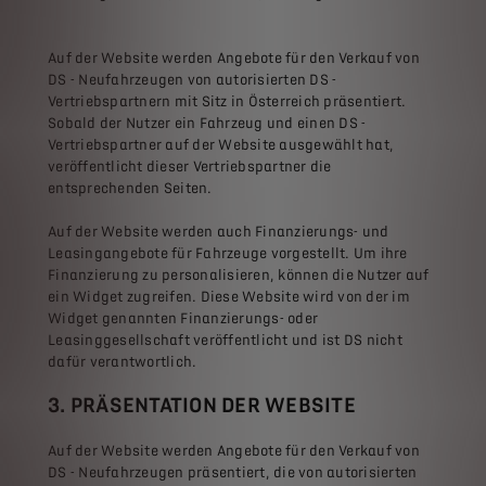
Auf der Website werden Angebote für den Verkauf von
DS - Neufahrzeugen von autorisierten DS -
Vertriebspartnern mit Sitz in Österreich präsentiert.
Sobald der Nutzer ein Fahrzeug und einen DS -
Vertriebspartner auf der Website ausgewählt hat,
veröffentlicht dieser Vertriebspartner die
entsprechenden Seiten.
Auf der Website werden auch Finanzierungs- und
Leasingangebote für Fahrzeuge vorgestellt. Um ihre
Finanzierung zu personalisieren, können die Nutzer auf
ein Widget zugreifen. Diese Website wird von der im
Widget genannten Finanzierungs- oder
Leasinggesellschaft veröffentlicht und ist DS nicht
dafür verantwortlich.
3. PRÄSENTATION DER WEBSITE
Auf der Website werden Angebote für den Verkauf von
DS - Neufahrzeugen präsentiert, die von autorisierten