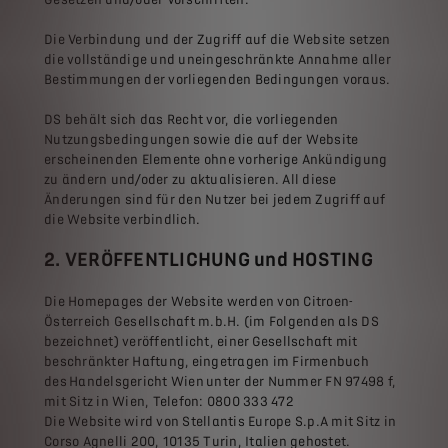
Die Verbindung und der Zugriff auf die Website setzen
die vollständige und uneingeschränkte Annahme aller
Bestimmungen der vorliegenden Bedingungen voraus.
DS behält sich das Recht vor, die vorliegenden
Nutzungsbedingungen sowie die auf der Website
erscheinenden Elemente ohne vorherige Ankündigung
zu ändern und/oder zu aktualisieren. All diese
Änderungen sind für den Nutzer bei jedem Zugriff auf
die Website verbindlich.
2. VERÖFFENTLICHUNG und HOSTING
Die Homepages der Website werden von Citroen-
Österreich Gesellschaft m.b.H. (im Folgenden als DS
bezeichnet) veröffentlicht, einer Gesellschaft mit
beschränkter Haftung, eingetragen im Firmenbuch
des Handelsgericht Wien unter der Nummer FN 97498 f,
mit Sitz in Wien, Telefon: 0800 333 472
Die Website wird von Stellantis Europe S.p.A mit Sitz in
Corso Agnelli 200, 10135 Turin, Italien gehostet.