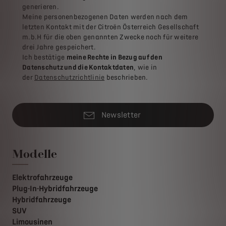
generieren.
Meine personenbezogenen Daten werden nach dem
letzten Kontakt mit der Citroën Österreich Gesellschaft
m.b.H für die oben genannten Zwecke noch für weitere
drei Jahre gespeichert.
Ich bestätige
meine Rechte in Bezug auf den
Datenschutz und die Kontaktdaten
, wie in
der
Datenschutzrichtlinie
beschrieben.
Newsletter
Modelle
Elektrofahrzeuge
Plug-In-Hybridfahrzeuge
Hybridfahrzeuge
SUV
Limousinen