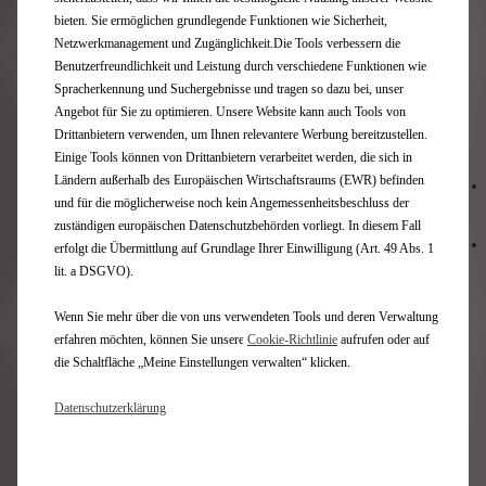
bieten. Sie ermöglichen grundlegende Funktionen wie Sicherheit,
Netzwerkmanagement und Zugänglichkeit.Die Tools verbessern die
Benutzerfreundlichkeit und Leistung durch verschiedene Funktionen wie
Spracherkennung und Suchergebnisse und tragen so dazu bei, unser
Angebot für Sie zu optimieren. Unsere Website kann auch Tools von
Drittanbietern verwenden, um Ihnen relevantere Werbung bereitzustellen.
Einige Tools können von Drittanbietern verarbeitet werden, die sich in
Ländern außerhalb des Europäischen Wirtschaftsraums (EWR) befinden
und für die möglicherweise noch kein Angemessenheitsbeschluss der
zuständigen europäischen Datenschutzbehörden vorliegt. In diesem Fall
erfolgt die Übermittlung auf Grundlage Ihrer Einwilligung (Art. 49 Abs. 1
lit. a DSGVO).
Wenn Sie mehr über die von uns verwendeten Tools und deren Verwaltung
erfahren möchten, können Sie unsere
Cookie‑Richtlinie
aufrufen oder auf
die Schaltfläche „Meine Einstellungen verwalten“ klicken.
Datenschutzerklärung