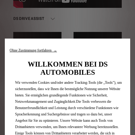
DS DRIVE ASSIST
Ohne Zustimmung fortfahren →
WILLKOMMEN BEI DS
DS IRIS SYSTEM 2.0
DS IRIS SYSTEM
AUTOMOBILES
Wir verwenden Cookies und/oder andere Tracking-Tools (die „Tools“), um
sicherzustellen, dass wir Ihnen die bestmögliche Nutzung unserer Website
bieten. Sie ermöglichen grundlegende Funktionen wie Sicherheit,
Netzwerkmanagement und Zugänglichkeit.Die Tools verbessern die
Benutzerfreundlichkeit und Leistung durch verschiedene Funktionen wie
Spracherkennung und Suchergebnisse und tragen so dazu bei, unser
Angebot für Sie zu optimieren. Unsere Website kann auch Tools von
Drittanbietern verwenden, um Ihnen relevantere Werbung bereitzustellen.
DS DRIVER ATTENTION
DS PIXELVISION
Einige Tools können von Drittanbietern verarbeitet werden, die sich in