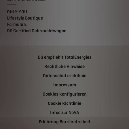
ONLY YOU
Lifestyle Boutique
Formula E
DS Certified Gebrauchtwagen
DS empfiehlt TotalEnergies
Rechtliche Hinweise
Datenschutzrichtlinie
Impressum
Cookies konfigurieren
Cookie Richtlinie
Infos zur NoVA
Erklärung Barrierefreiheit