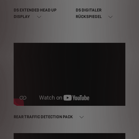
DS EXTENDED HEAD UP
DS DIGITALER
DISPLAY
RÜCKSPIEGEL
REAR TRAFFIC DETECTION PACK