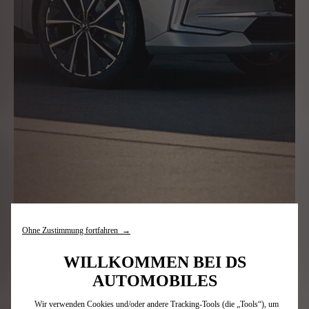
Ohne Zustimmung fortfahren →
WILLKOMMEN BEI DS
AUTOMOBILES
Der DS 4 steht für eine neue Generation von DS
Modellen. Er vereint Raffinesse mit hochmoderner
Wir verwenden Cookies und/oder andere Tracking-Tools (die „Tools“), um