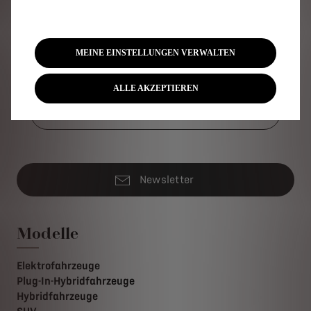
Thierry Metroz, Direktor Design DS Automobiles
MEINE EINSTELLUNGEN VERWALTEN
DS 4 KONFIGURIEREN
ALLE AKZEPTIEREN
ZURÜCK ZUR ÜBERSICHT
Newsletter
Modelle
Elektrofahrzeuge
Plug-In-Hybridfahrzeuge
Hybridfahrzeuge