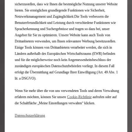
Technologie und bietet ein markantes Außendesign
sicherzustellen, dass wir Ihnen die bestmögliche Nutzung unserer Website
sowie ein klares und fließendes Innendesign, das sich
bieten. Sie ermöglichen grundlegende Funktionen wie Sicherheit,
durch zahlreiche Details und Handarbeit auszeichnet.
Netzwerkmanagement und Zugänglichkeit.Die Tools verbessern die
Auf dem Festival Automobile International wurde dem
Benutzerfreundlichkeit und Leistung durch verschiedene Funktionen wie
außergewöhnlichen Kompaktklassemodell nun der
Spracherkennung und Suchergebnisse und tragen so dazu bei, unser
Preis für das Schönste Auto 2022 verliehen.
Angebot für Sie zu optimieren. Unsere Website kann auch Tools von
„Die Auszeichnung ‚Schönstes Auto des Jahres‘ ist eine
Drittanbietern verwenden, um Ihnen relevantere Werbung bereitzustellen.
Belohnung für alle Teammitglieder, die den DS 4
Einige Tools können von Drittanbietern verarbeitet werden, die sich in
erschaffen haben – weit über das DS DESIGN STUDIO
Ländern außerhalb des Europäischen Wirtschaftsraums (EWR) befinden
PARIS hinaus. Noch bevor wir den ersten Bleistiftstrich
und für die möglicherweise noch kein Angemessenheitsbeschluss der
zeichneten, arbeiteten wir zwei Jahre lang mit unseren
zuständigen europäischen Datenschutzbehörden vorliegt. In diesem Fall
Ingenieuren an der Gestaltung der technischen
Plattform. Als wir mit dem kreativen Prozess begannen,
erfolgt die Übermittlung auf Grundlage Ihrer Einwilligung (Art. 49 Abs. 1
hatten wir außergewöhnlich viel Spielraum, um eine
lit. a DSGVO).
neue Kreation zu entwerfen. Inspiriert vom Konzept
Fahrzeug DS AERO SPORT LOUNGE, das im vergangenen
Wenn Sie mehr über die von uns verwendeten Tools und deren Verwaltung
Jahr ebenfalls beim Festival Automobile International
erfahren möchten, können Sie unsere
Cookie‑Richtlinie
aufrufen oder auf
ausgezeichnet wurde, ist die Silhouette des DS 4 mit
die Schaltfläche „Meine Einstellungen verwalten“ klicken.
ihren nie zuvor gesehenen Proportionen einzigartig im
Segment. Die Linie ist athletisch, sehr muskulös,
Datenschutzerklärung
kompakt und steht auf sehr großen Rädern. Sie erweist
sich als aerodynamisch, effizient und zugleich
charismatisch."