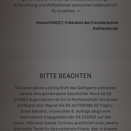
Entwicklung und Performance sowie eine Leidenschaft
für Exzellenz.
»
Pascal GRIZOT, Präsident des Französischen
Golfverbands
BITTE BEACHTEN
DS Automobiles und die Welt des Golfsports schreiben
bereits ihre gemeinsame Geschichte: Rund 50 DS
STORES organisieren vor Ort in Partnerschaft mit einem
Golfplatz ihrer Region die DS AUTOMOBILES Trophy.
Diese beliebte, inzwischen 8. Auflage zeugt vom
wachsenden Engagement der DS STORES auf den
Grüns. Während dieses Turniers qualifiziert sich jeweils
das beste Team für das nationale Finale, das in diesem