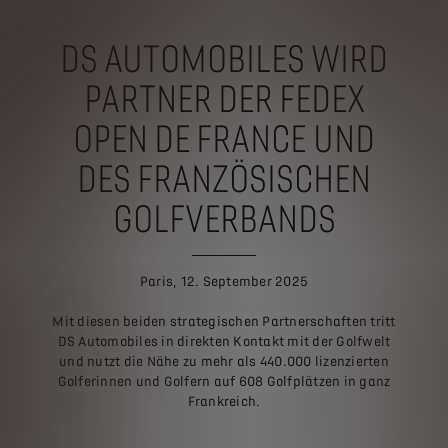
DS AUTOMOBILES WIRD
PARTNER DER FEDEX
OPEN DE FRANCE
UND
DES FRANZÖSISCHEN
GOLFVERBANDS
Paris, 12. September 2025
Mit diesen beiden strategischen Partnerschaften tritt
DS Automobiles in direkten Kontakt mit der Golfwelt
und nutzt die Nähe zu mehr als 440.000 lizenzierten
Golferinnen und Golfern auf 608 Golfplätzen in ganz
Frankreich.