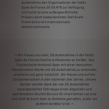
Automobiles den Organisatoren der FedEx
Open de France 20 DS N°8 zur Verfügung
und nutzt so eine außergewöhnliche
Präsenz beim bedeutendsten Golf-Event
Frankreichs mit internationaler
Medienreichweite.
« Wir freuen uns sehr, DS Automobiles in der FedEx
Open de France-Familie willkommen zu heißen. Das
Französische National Open mit einer ikonischen
französischen Marke wie DS Automobiles zu verbinden,
erscheint uns ganz natürlich. Wir freuen uns auf die
Zusammenarbeit in den nächsten drei Jahren. Unsere
Spieler werden dank der von DS Automobiles
bereitgestellten Fahrzeuge einen eleganten und
komfortablen Shuttle-Service für ihre Fahrten von und
zum Golf de Saint-Nom-la-Bretèche genießen, wofür wir
äußerst dankbar sind.
»