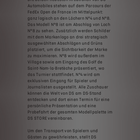
Automobiles stehen auf dem Parcours der
FedEx Open de France im Mittelpunkt:
ganz logisch an den Löchern N°4 und N°8.
Das Modell N°8 ist am Abschlag von Loch
N°8 zu sehen. Zusätzlich werden Schilder
mit dem Markenlogo an drei strategisch
ausgewählten Abschlägen und Grüns
platziert, um die Sichtbarkeit der Marke
zu maximieren. N°8 wird außerdem im
Village sowie am Eingang des Golf de
Saint-Nom-la-Bretèche präsentiert, wo
das Turnier stattfindet. N°4 wird am
exklusiven Eingang für Spieler und
Journalisten ausgestellt. Alle Zuschauer
können die Welt von DS am DS-Stand
entdecken und dort einen Termin für eine
persönliche Präsentation und eine
Probefahrt der gesamten Modellpalette im
DS STORE vereinbaren.
Um den Transport von Spielern und
Gästen zu gewährleisten, stellt DS