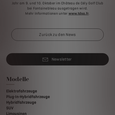
Jahr am 9. und 10. Oktober im Château de Cély Golf Club
bei Fontainebleau ausgetragen wird.
Mehr Informationen unter
www.tdsa.fr
.
Zurück zu den News
Newsletter
Modelle
Elektrofahrzeuge
Plug-In-Hybridfahrzeuge
Hybridfahrzeuge
SUV
Limousinen