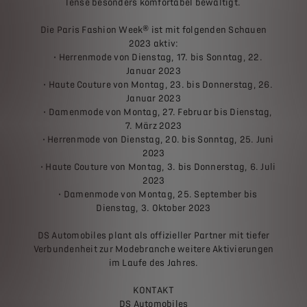
Tense besonders komfortabel bewältigt.
Die Paris Fashion Week® ist mit folgenden Schauen
2023 aktiv:
• Herrenmode von Dienstag, 17. bis Sonntag, 22.
Januar 2023
• Haute Couture von Montag, 23. bis Donnerstag, 26.
Januar 2023
• Damenmode von Montag, 27. Februar bis Dienstag,
7. März 2023
• Herrenmode von Dienstag, 20. bis Sonntag, 25. Juni
2023
• Haute Couture von Montag, 3. bis Donnerstag, 6. Juli
2023
• Damenmode von Montag, 25. September bis
Dienstag, 3. Oktober 2023
DS Automobiles plant als offizieller Partner mit tiefer
Verbundenheit zur Modebranche weitere Aktivierungen
im Laufe des Jahres.
KONTAKT
DS Automobiles