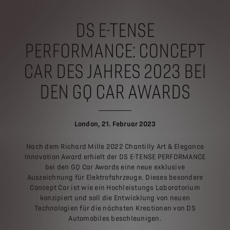
DS E-TENSE
PERFORMANCE: CONCEPT
CAR DES JAHRES 2023 BEI
DEN GQ CAR AWARDS
London, 21. Februar 2023
Nach dem Richard Mille 2022 Chantilly Art & Elegance
Innovation Award erhielt der DS E-TENSE PERFORMANCE
bei den GQ Car Awards eine neue exklusive
Auszeichnung für Elektrofahrzeuge. Dieses besondere
Concept Car ist wie ein Hochleistungs Laboratorium
konzipiert und soll die Entwicklung von neuen
Technologien für die nächsten Kreationen von DS
Automobiles beschleunigen.