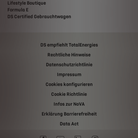
Lifestyle Boutique
Formula E
DS Certified Gebrauchtwagen
DS empfiehlt TotalEnergies
Rechtliche Hinweise
Datenschutzrichtlinie
Impressum
Cookies konfigurieren
Cookie Richtlinie
Infos zur NoVA
Erklärung Barrierefreiheit
Data Act