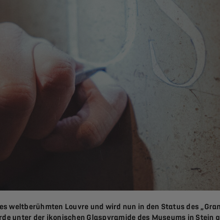
 des weltberühmten Louvre und wird nun in den Status des „Gr
rde unter der ikonischen Glaspyramide des Museums in Stein g