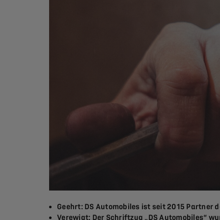
Geehrt: DS Automobiles ist seit 2015 Partner
Verewigt: Der Schriftzug „DS Automobiles“ wu