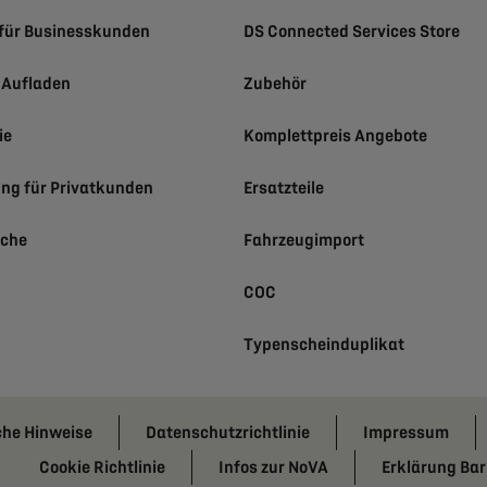
für Businesskunden
DS Connected Services Store
h Aufladen
Zubehör
ie
Komplettpreis Angebote
ung für Privatkunden
Ersatzteile
uche
Fahrzeugimport
COC
Typenscheinduplikat
che Hinweise
Datenschutzrichtlinie
Impressum
Cookie Richtlinie
Infos zur NoVA
Erklärung Barr