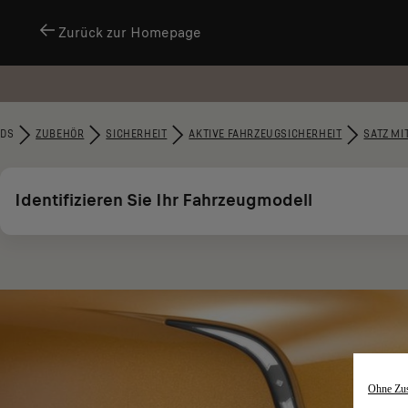
Zurück zur Homepage
DS
ZUBEHÖR​
SICHERHEIT
AKTIVE FAHRZEUGSICHERHEIT
SATZ MIT
Identifizieren Sie Ihr Fahrzeugmodell
Ohne Zu