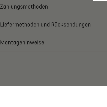
Zahlungsmethoden
Liefermethoden und Rücksendungen
Montagehinweise