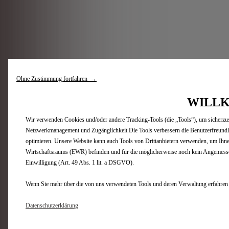
Ohne Zustimmung fortfahren →
WILLK
Wir verwenden Cookies und/oder andere Tracking-Tools (die „Tools“), um sicherzust
Netzwerkmanagement und Zugänglichkeit.Die Tools verbessern die Benutzerfreundli
optimieren. Unsere Website kann auch Tools von Drittanbietern verwenden, um Ihnen
Wirtschaftsraums (EWR) befinden und für die möglicherweise noch kein Angemessenh
Einwilligung (Art. 49 Abs. 1 lit. a DSGVO).
Wenn Sie mehr über die von uns verwendeten Tools und deren Verwaltung erfahren
Datenschutzerklärung