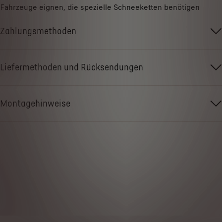
Fahrzeuge eignen, die spezielle Schneeketten benötigen
Zahlungsmethoden
Liefermethoden und Rücksendungen
Montagehinweise