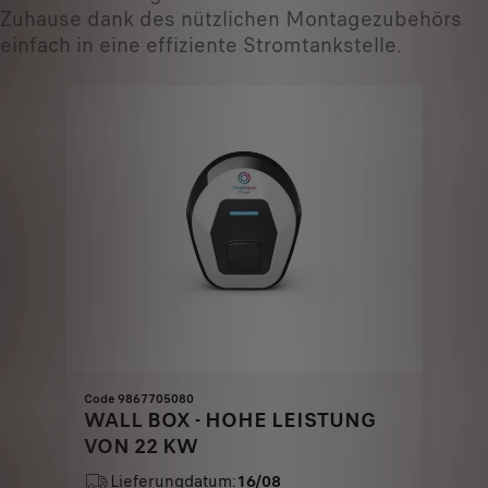
Zuhause dank des nützlichen Montagezubehörs
einfach in eine effiziente Stromtankstelle.
Code 9867705080
WALL BOX - HOHE LEISTUNG
VON 22 KW
Lieferungdatum:
16/08