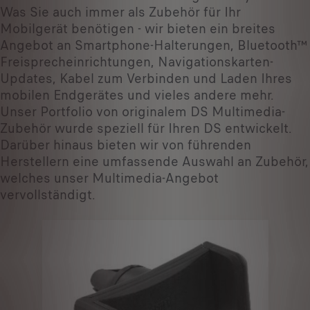
Was Sie auch immer als Zubehör für Ihr
Mobilgerät benötigen - wir bieten ein breites
Angebot an Smartphone-Halterungen, Bluetooth™
Freisprecheinrichtungen, Navigationskarten-
Updates, Kabel zum Verbinden und Laden Ihres
mobilen Endgerätes und vieles andere mehr.
Unser Portfolio von originalem DS Multimedia-
Zubehör wurde speziell für Ihren DS entwickelt.
Darüber hinaus bieten wir von führenden
Herstellern eine umfassende Auswahl an Zubehör,
welches unser Multimedia-Angebot
vervollständigt.