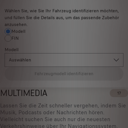
Wählen Sie, wie Sie Ihr Fahrzeug identifizieren möchten,
und füllen Sie die Details aus, um das passende Zubehör
anzusehen.
Modell
FIN
Modell
Auswählen
Fahrzeugmodell identifizieren
MULTIMEDIA
17
Lassen Sie die Zeit schneller vergehen, indem Sie
Musik, Podcasts oder Nachrichten hören.
Vielleicht suchen Sie auch nur die neuesten
Verkehrshinweise über Ihr Navigationssystem.