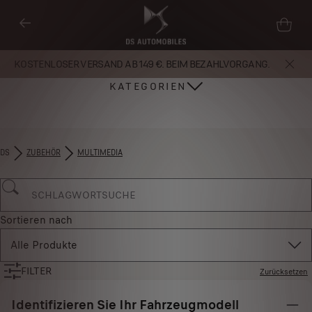
KOSTENLOSER VERSAND AB 149 €. BEIM BEZAHLVORGANG.
KATEGORIEN
DS
ZUBEHÖR​
MULTIMEDIA
Sortieren nach
Alle Produkte
FILTER
Zurücksetzen
Identifizieren Sie Ihr Fahrzeugmodell