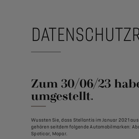
DATENSCHUTZR
Zum 30/06/23 hab
umgestellt.
Wussten Sie, dass Stellantis im Januar 2021 aus
gehören seitdem folgende Automobilmarken: Abarth
Spoticar, Mopar.