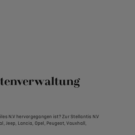
tenverwaltung
les N.V hervorgegangen ist? Zur Stellantis N.V
, Jeep, Lancia, Opel, Peugeot, Vauxhall,