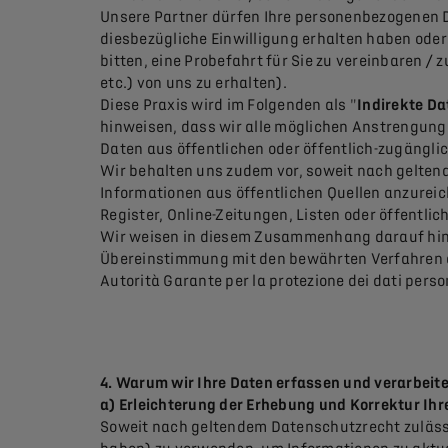
Unsere Partner dürfen Ihre personenbezogenen Da
diesbezügliche Einwilligung erhalten haben oder
bitten, eine Probefahrt für Sie zu vereinbaren /
etc.) von uns zu erhalten).
Diese Praxis wird im Folgenden als "
Indirekte D
hinweisen, dass wir alle möglichen Anstrengun
Daten aus öffentlichen oder öffentlich-zugängli
Wir behalten uns zudem vor, soweit nach gelten
Informationen aus öffentlichen Quellen anzureic
Register, Online-Zeitungen, Listen oder öffentli
Wir weisen in diesem Zusammenhang darauf hin, 
Übereinstimmung mit den bewährten Verfahren der
Autorità Garante per la protezione dei dati person
4. Warum wir Ihre Daten erfassen und verarbei
a)
Erleichterung der Erhebung und Korrektur Ih
Soweit nach geltendem Datenschutzrecht zulässig