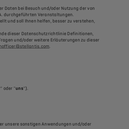
ner Daten bei Besuch und/oder Nutzung der von
.A. durchgeführten Veranstaltungen.
t und soll Ihnen helfen, besser zu verstehen,
de dieser Datenschutzrichtlinie Definitionen,
Fragen und/oder weitere Erläuterungen zu dieser
nofficer@stellantis.com
.
r
" oder "
uns
").
 über unsere sonstigen Anwendungen und/oder