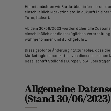
Hiermit möchten wir Sie darüber informieren, d
einschließlich Marketing etc. in Zukunft in einer 
Turin, Italien).
Ab dem 30/06/2023 werden daher alle Customer 
einschließlich der diesbezüglichen Verarbeitun
wahrgenommen und durchgeführt.
Diese geplante Änderung hat zur Folge, dass die
Marketingkommunikation von diesen einzelnen Mar
Gesellschaft Stellantis Europe S.p.A. übertragen
Allgemeine Datensc
(Stand 30/06/2023)