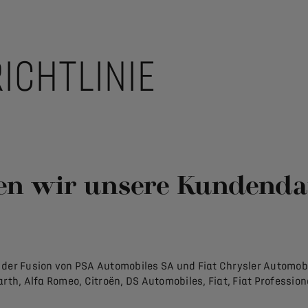
ICHTLINIE
en wir unsere Kundenda
 der Fusion von PSA Automobiles SA und Fiat Chrysler Automobi
, Alfa Romeo, Citroën, DS Automobiles, Fiat, Fiat Professional