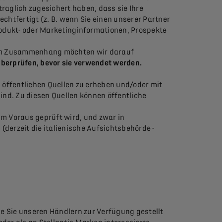
raglich zugesichert haben, dass sie Ihre
htfertigt (z. B. wenn Sie einen unserer Partner
Produkt- oder Marketinginformationen, Prospekte
sem Zusammenhang möchten wir darauf
überprüfen, bevor sie verwendet werden.
öffentlichen Quellen zu erheben und/oder mit
ind. Zu diesen Quellen können öffentliche
m Voraus geprüft wird, und zwar in
derzeit die italienische Aufsichtsbehörde -
ie Sie unseren Händlern zur Verfügung gestellt