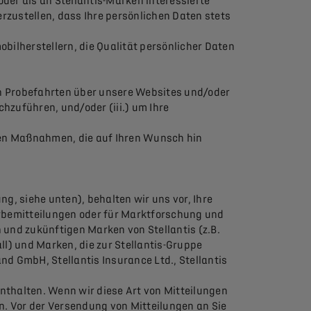
oder als an Stellantis-Marken interessierte
zustellen, dass Ihre persönlichen Daten stets
bilherstellern, die Qualität persönlicher Daten
on Probefahrten über unsere Websites und/oder
hzuführen, und/oder (iii.) um Ihre
chen Maßnahmen, die auf Ihren Wunsch hin
g, siehe unten), behalten wir uns vor, Ihre
erbemitteilungen oder für Marktforschung und
und zukünftigen Marken von Stellantis (z.B.
ll) und Marken, die zur Stellantis-Gruppe
nd GmbH, Stellantis Insurance Ltd., Stellantis
nthalten. Wenn wir diese Art von Mitteilungen
. Vor der Versendung von Mitteilungen an Sie