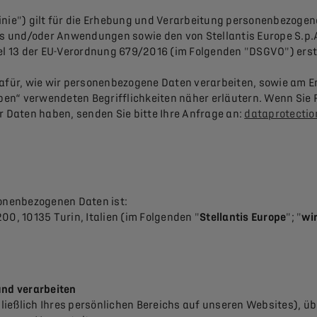
inie") gilt für die Erhebung und Verarbeitung personenbezoge
ites und/oder Anwendungen sowie den von Stellantis Europe S.p
 13 der EU-Verordnung 679/2016 (im Folgenden "DSGVO") erstell
dafür, wie wir personenbezogene Daten verarbeiten, sowie am En
en“ verwendeten Begrifflichkeiten näher erläutern. Wenn Sie 
r Daten haben, senden Sie bitte Ihre Anfrage an:
dataprotectio
sonenbezogenen Daten ist:
 200, 10135 Turin, Italien (im Folgenden "
Stellantis Europe
"; "
wi
und verarbeiten
ließlich Ihres persönlichen Bereichs auf unseren Websites),