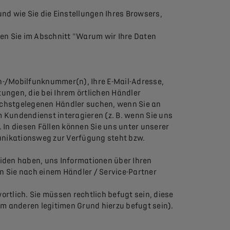
d wie Sie die Einstellungen Ihres Browsers,
en Sie im Abschnitt "Warum wir Ihre Daten
n-/Mobilfunknummer(n), Ihre E-Mail-Adresse,
ungen, die bei Ihrem örtlichen Händler
 nächstgelegenen Händler suchen, wenn Sie an
 Kundendienst interagieren (z. B. wenn Sie uns
In diesen Fällen können Sie uns unter unserer
unikationsweg zur Verfügung steht bzw.
eiden haben, uns Informationen über Ihren
 Sie nach einem Händler / Service-Partner
ortlich. Sie müssen rechtlich befugt sein, diese
em anderen legitimen Grund hierzu befugt sein).