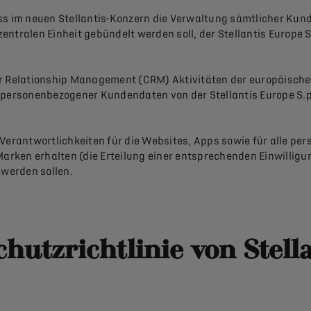
ass im neuen Stellantis-Konzern die Verwaltung sämtlicher Ku
zentralen Einheit gebündelt werden soll, der Stellantis Europe S.p
Relationship Management (CRM) Aktivitäten der europäischen
g personenbezogener Kundendaten von der Stellantis Europe S
 Verantwortlichkeiten für die Websites, Apps sowie für alle p
ken erhalten (die Erteilung einer entsprechenden Einwilligun
 werden sollen.
hutzrichtlinie von Stell